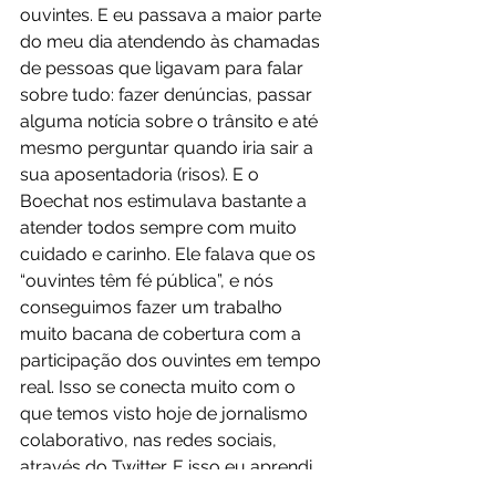
ouvintes. E eu passava a maior parte 
do meu dia atendendo às chamadas 
de pessoas que ligavam para falar 
sobre tudo: fazer denúncias, passar 
alguma notícia sobre o trânsito e até 
mesmo perguntar quando iria sair a 
sua aposentadoria (risos). E o 
Boechat nos estimulava bastante a 
atender todos sempre com muito 
cuidado e carinho. Ele falava que os 
“ouvintes têm fé pública”, e nós 
conseguimos fazer um trabalho 
muito bacana de cobertura com a 
participação dos ouvintes em tempo 
real. Isso se conecta muito com o 
que temos visto hoje de jornalismo 
colaborativo, nas redes sociais, 
através do Twitter. E isso eu aprendi 
muito fazendo rádio na BandNews 