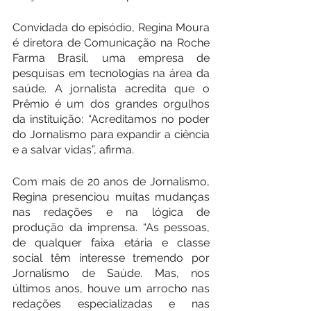
Convidada do episódio, Regina Moura 
é diretora de Comunicação na Roche 
Farma Brasil, uma empresa de 
pesquisas em tecnologias na área da 
saúde. A jornalista acredita que o 
Prêmio é um dos grandes orgulhos 
da instituição: “Acreditamos no poder 
do Jornalismo para expandir a ciência 
e a salvar vidas”, afirma.
Com mais de 20 anos de Jornalismo, 
Regina presenciou muitas mudanças 
nas redações e na lógica de 
produção da imprensa. “As pessoas, 
de qualquer faixa etária e classe 
social têm interesse tremendo por 
Jornalismo de Saúde. Mas, nos 
últimos anos, houve um arrocho nas 
redações especializadas e nas 