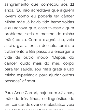
sangramento que começou aos 22 
anos. “Eu não acreditava que alguém 
jovem como eu poderia ter câncer. 
Minha mãe já havia tido hemorroidas 
e eu achava que, caso tivesse algum 
problema, seria o mesmo de minha 
mãe”, conta. Com o diagnóstico, veio 
a cirurgia, a bolsa de colostomia, o 
tratamento e Bia passou a enxergar a 
vida de outro modo. “Depois do 
câncer, cuido mais do meu corpo 
para ter saúde, sou mais grata e uso 
minha experiência para ajudar outras 
pessoas”, afirmou.
Para Anne Carrari, hoje com 47 anos, 
mãe de três filhos, o diagnóstico de 
um câncer de ovário metastático veio 