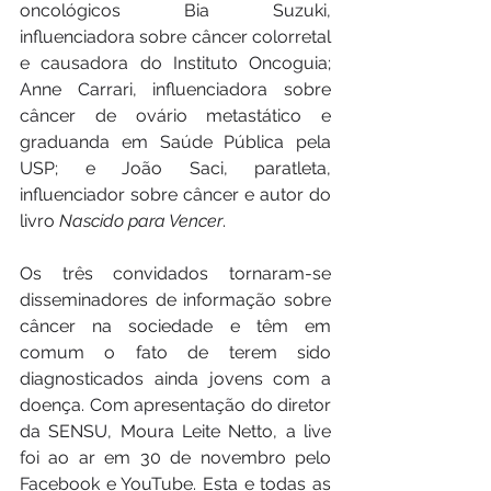
oncológicos Bia Suzuki, 
influenciadora sobre câncer colorretal 
e causadora do Instituto Oncoguia; 
Anne Carrari, influenciadora sobre 
câncer de ovário metastático e 
graduanda em Saúde Pública pela 
USP; e João Saci, paratleta, 
influenciador sobre câncer e autor do 
livro 
Nascido para Vencer
.
Os três convidados tornaram-se 
disseminadores de informação sobre 
câncer na sociedade e têm em 
comum o fato de terem sido 
diagnosticados ainda jovens com a 
doença. Com apresentação do diretor 
da SENSU, Moura Leite Netto, a live 
foi ao ar em 30 de novembro pelo 
Facebook e YouTube. Esta e todas as 