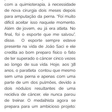
com a quimioterapia, à necessidade 
de nova cirurgia dois meses depois 
para amputação da perna. “Foi muito 
difícil aceitar isso naquele momento. 
Além de jovem, eu já era atleta. No 
final, foi o esporte que me salvou”, 
disse.  O esporte sempre esteve 
presente na vida de João Saci e ele 
credita ao bom preparo físico o fato 
de ter superado o câncer cinco vezes 
ao longo de sua vida. Hoje, aos 38 
anos, o paratleta  contou que mesmo 
sem uma perna e apenas com uma 
parte de um dos pulmões, devido a 
dois nódulos resultantes de uma 
recidiva de câncer, ele nunca parou 
de treinar. O medalhista agora se 
prepara para um ambicioso projeto: 