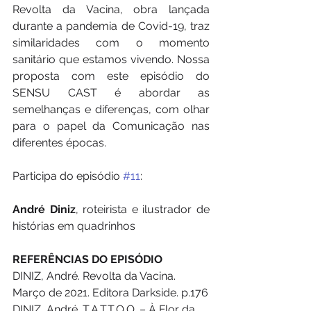
Revolta da Vacina, obra lançada 
durante a pandemia de Covid-19, traz 
similaridades com o momento 
sanitário que estamos vivendo. Nossa 
proposta com este episódio do 
SENSU CAST é abordar as 
semelhanças e diferenças, com olhar 
para o papel da Comunicação nas 
diferentes épocas.
Participa do episódio 
#11
:
André Diniz
, roteirista e ilustrador de 
histórias em quadrinhos 
REFERÊNCIAS DO EPISÓDIO
DINIZ, André. Revolta da Vacina. 
Março de 2021. Editora Darkside. p.176
DINIZ, André. T.A.T.T.O.O. – À Flor da 