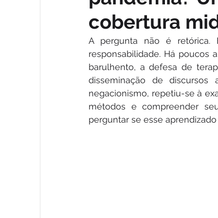
cobertura mid
A pergunta não é retórica.
responsabilidade. Há poucos
barulhento, a defesa de tera
disseminação de discursos 
negacionismo, repetiu-se à exau
métodos e compreender seus
perguntar se esse aprendizado 