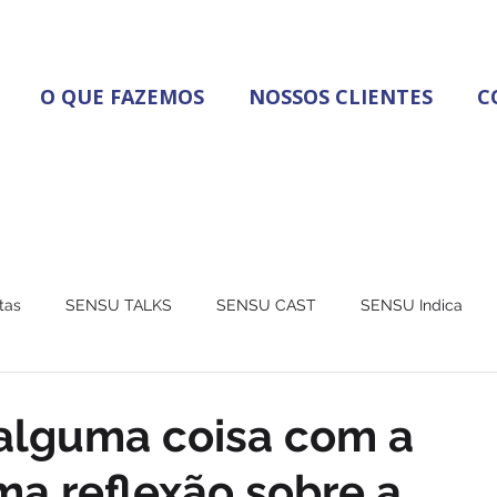
O QUE FAZEMOS
NOSSOS CLIENTES
C
tas
SENSU TALKS
SENSU CAST
SENSU Indica
lguma coisa com a
a reflexão sobre a