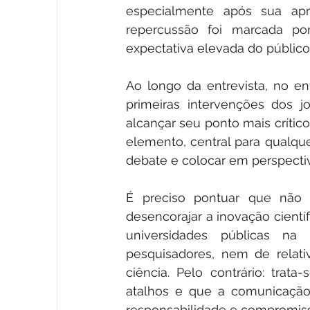
especialmente após sua apr
repercussão foi marcada po
expectativa elevada do público
Ao longo da entrevista, no en
primeiras intervenções dos j
alcançar seu ponto mais crític
elemento, central para qualquer
debate e colocar em perspectiv
É preciso pontuar que não s
desencorajar a inovação científ
universidades públicas n
pesquisadores, nem de relati
ciência. Pelo contrário: trat
atalhos e que a comunicação s
responsabilidade e compromiss