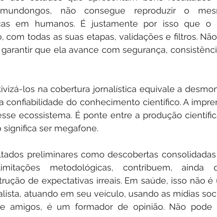
mundongos, não consegue reproduzir o mes
cas em humanos. É justamente por isso que o ri
o, com todas as suas etapas, validações e filtros. Não
e garantir que ela avance com segurança, consistênci
ivizá-los na cobertura jornalística equivale a desmon
a confiabilidade do conhecimento científico. A impre
se ecossistema. É ponte entre a produção científica
 significa ser megafone.
ultados preliminares como descobertas consolidadas 
imitações metodológicas, contribuem, ainda q
trução de expectativas irreais. Em saúde, isso não é
nalista, atuando em seu veículo, usando as mídias soci
e amigos, é um formador de opinião. Não pode s