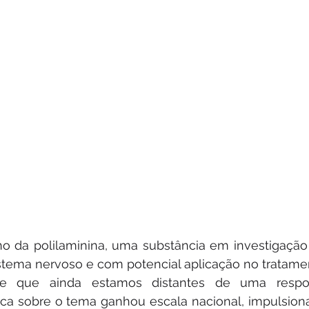
o da polilaminina, uma substância em investigação 
stema nervoso e com potencial aplicação no tratamen
re que ainda estamos distantes de uma respos
tica sobre o tema ganhou escala nacional, impulsiona