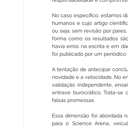
No caso específico, estamos di
humanos e cujo artigo científ
ou seja, sem revisão por pares.
forma como os resultados são 
havia erros na escrita e em da
foi publicado por um periódico c
A tentação de antecipar concl
novidade e a velocidade. No ent
validação independente, ensai
entrave burocrático. Trata-se
falsas promessas.
Essa dimensão foi abordada nas
para o Science Arena, veícu