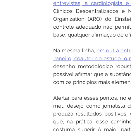
entrevistas, a cardiologista 
Clínicos Descentralizados e 
Organization (ARO) do Einstei
controle adequado não permite
base, qualquer afirmação de efi
Na mesma linha, 
em outra entr
Janeiro, coautor do estudo, o
desenho metodológico robust
possível afirmar que a substân
com os princípios mais elementa
Alertar para esses pontos, no e
meu desejo como jornalista de
produza resultados positivos,
que, na prática, esse caminh
costuma sugerir. A maior pa