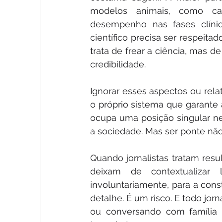
modelos animais, como ca
desempenho nas fases clíni
científico precisa ser respeitad
trata de frear a ciência, mas d
credibilidade.
Ignorar esses aspectos ou relat
o próprio sistema que garante 
ocupa uma posição singular nes
a sociedade. Mas ser ponte não
Quando jornalistas tratam res
deixam de contextualizar l
involuntariamente, para a cons
detalhe. É um risco. E todo jor
ou conversando com família 