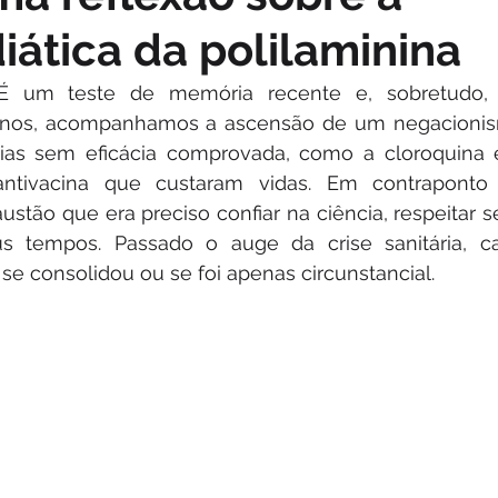
iática da polilaminina
 É um teste de memória recente e, sobretudo, 
 anos, acompanhamos a ascensão de um negacionis
pias sem eficácia comprovada, como a cloroquina e
antivacina que custaram vidas. Em contraponto 
stão que era preciso confiar na ciência, respeitar s
 tempos. Passado o auge da crise sanitária, ca
se consolidou ou se foi apenas circunstancial.