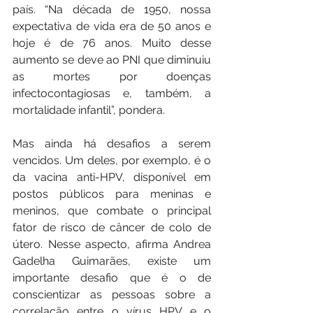
país. “Na década de 1950, nossa 
expectativa de vida era de 50 anos e 
hoje é de 76 anos. Muito desse 
aumento se deve ao PNI que diminuiu 
as mortes por doenças 
infectocontagiosas e, também, a 
mortalidade infantil”, pondera.
Mas ainda há desafios a serem 
vencidos. Um deles, por exemplo, é o 
da vacina anti-HPV, disponível em 
postos públicos para meninas e 
meninos, que combate o principal 
fator de risco de câncer de colo de 
útero. Nesse aspecto, afirma Andrea 
Gadelha Guimarães, existe um 
importante desafio que é o de 
conscientizar as pessoas sobre a 
correlação entre o vírus HPV e o 