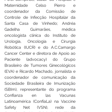
Maternidade Celso Pierro e 
coordenador da Comissão de 
Controle de Infecção Hospitalar da 
Santa Casa de Vinhedo; Andréa 
Gadelha Guimarães, médica 
oncologista clínica do Instituto de 
Urologia, Oncologia e Cirurgia 
Robótica (IUCR) e do A.C.Camargo 
Cancer Center e diretora de Apoio ao 
Paciente (advocacy) do Grupo 
Brasileiro de Tumores Ginecológicos 
(EVA) e Ricardo Machado, jornalista e 
coordenador de comunicação da 
Sociedade Brasileira de Imunização 
(SBIm), representante do programa 
Confianza en las Vacunas 
Latinoamérica (ConfíaLa) na Vaccine 
Safety Net (VSN), rede da 