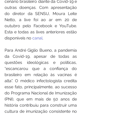
cenário brasileiro diante da Covid-19 e 
outras doenças. Com apresentação 
do diretor da SENSU, Moura Leite 
Netto, a live foi ao ar em 20 de 
outubro pelo Facebook e YouTube. 
Esta e todas as lives anteriores estão 
disponíveis no
 canal
.
Para André Giglio Bueno, a pandemia 
da Covid-19, apesar de todas as 
questões ideológicas e políticas, 
“escancarou que a confiança do 
brasileiro em relação às vacinas é 
alta”. O médico infectologista credita 
esse fato, principalmente, ao sucesso 
do Programa Nacional de Imunização 
(PNI), que em mais de 50 anos de 
história contribuiu para construir uma 
cultura de imunização consistente no 