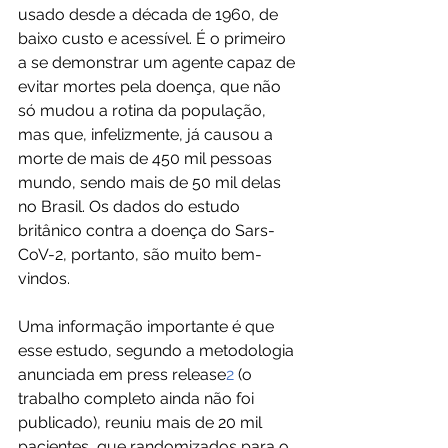
usado desde a década de 1960, de 
baixo custo e acessível. É o primeiro 
a se demonstrar um agente capaz de 
evitar mortes pela doença, que não 
só mudou a rotina da população, 
mas que, infelizmente, já causou a 
morte de mais de 450 mil pessoas 
mundo, sendo mais de 50 mil delas 
no Brasil. Os dados do estudo 
britânico contra a doença do Sars-
CoV-2, portanto, são muito bem-
vindos.
Uma informação importante é que 
esse estudo, segundo a metodologia 
anunciada em press release
2
 (o 
trabalho completo ainda não foi 
publicado), reuniu mais de 20 mil 
pacientes, que randomizados para o 