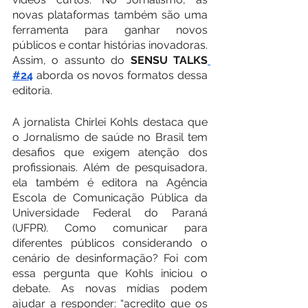
novas plataformas também são uma 
ferramenta para ganhar novos 
públicos e contar histórias inovadoras. 
Assim, o assunto do 
SENSU TALKS
#24
 aborda os novos formatos dessa 
editoria.
A jornalista Chirlei Kohls destaca que 
o Jornalismo de saúde no Brasil tem 
desafios que exigem atenção dos 
profissionais. Além de pesquisadora, 
ela também é editora na Agência 
Escola de Comunicação Pública da 
Universidade Federal do Paraná 
(UFPR). Como comunicar para 
diferentes públicos considerando o 
cenário de desinformação? Foi com 
essa pergunta que Kohls iniciou o 
debate. As novas mídias podem 
ajudar a responder: “acredito que os 